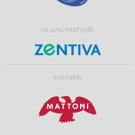
HLAVNÍ PARTNEŘI
PARTNEŘI