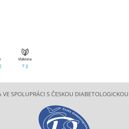
y
Vláknina
g
9 g
 VE SPOLUPRÁCI S ČESKOU DIABETOLOGICKOU S