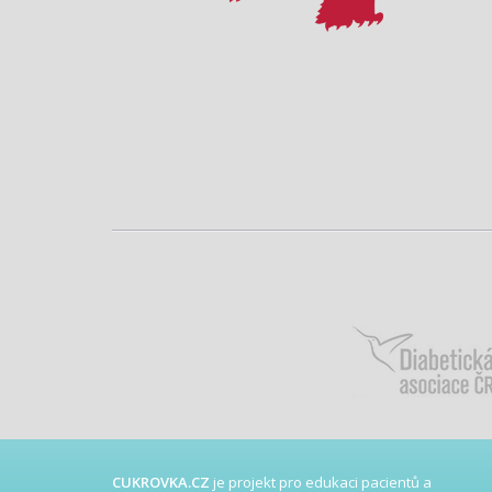
CUKROVKA.CZ
je projekt pro edukaci pacientů a