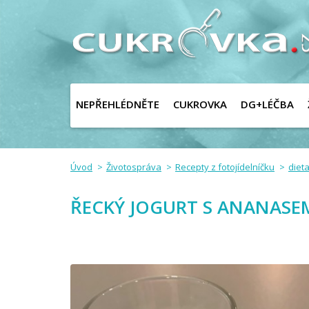
NEPŘEHLÉDNĚTE
CUKROVKA
DG+LÉČBA
Úvod
Životospráva
Recepty z fotojídelníčku
dieta
ŘECKÝ JOGURT S ANANAS