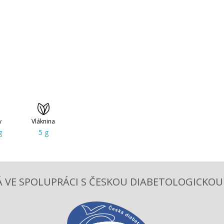
y
Vláknina
g
5 g
 VE SPOLUPRÁCI S ČESKOU DIABETOLOGICKOU S