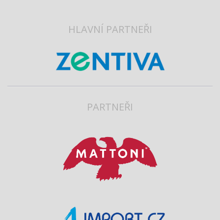
HLAVNÍ PARTNEŘI
PARTNEŘI