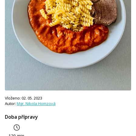
Vloženo: 02. 05. 2023
Autor:
Mgr. Nikola Homzová
Doba přípravy
120 min.