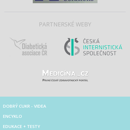
PARTNERSKÉ WEBY
DOBRÝ CUKR - VIDEA
ENCYKLO
EDUKACE + TESTY