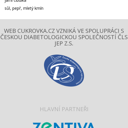
jarní cibulka
sůl, pepř, mletý kmín
WEB CUKROVKA.CZ VZNIKÁ VE SPOLUPRÁCI S
ČESKOU DIABETOLOGICKOU SPOLEČNOSTÍ ČLS
JEP Z.S.
HLAVNÍ PARTNEŘI