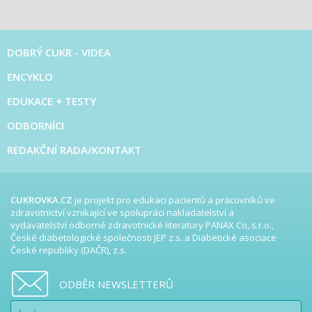
DOBRÝ CUKR - VIDEA
ENCYKLO
EDUKACE + TESTY
ODBORNÍCI
REDAKČNÍ RADA/KONTAKT
CUKROVKA.CZ
je projekt pro edukaci pacientů a pracovníků ve
zdravotnictví vznikající ve spolupráci nakladatelství a
vydavatelství odborné zdravotnické literatury PANAX Co, s.r.o.,
České diabetologické společnosti JEP z.s. a Diabetické asociace
České republiky (DAČR), z.s.
ODBĚR NEWSLETTERŮ