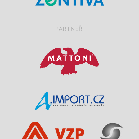
PARTNEŘI