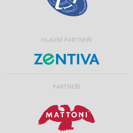
HLAVNÍ PARTNEŘI
PARTNEŘI