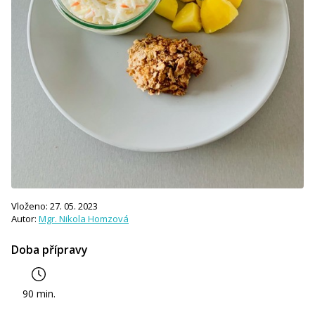
Vloženo: 27. 05. 2023
Autor:
Mgr. Nikola Homzová
Doba přípravy
90 min.