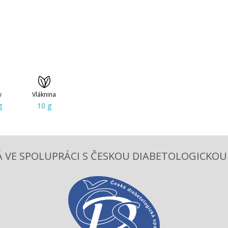
y
Vláknina
g
10 g
 VE SPOLUPRÁCI S ČESKOU DIABETOLOGICKOU S