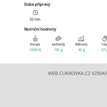
Doba přípravy
50 min.
Nutriční hodnoty
Energie
Sacharidy
Bílkoviny
Tuk
3428 kJ
100 g
40 g
27 
WEB CUKROVKA.CZ VZNIKÁ