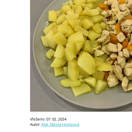
Vloženo: 07. 02. 2024
Autor:
Mgr. Nikola Homzová