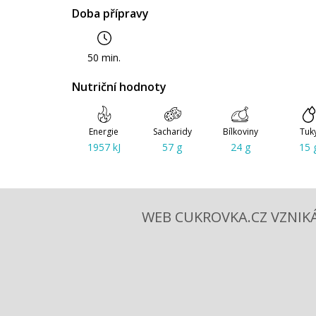
Doba přípravy
50 min.
Nutriční hodnoty
Energie
Sacharidy
Bílkoviny
Tuk
1957 kJ
57 g
24 g
15 
WEB CUKROVKA.CZ VZNIKÁ