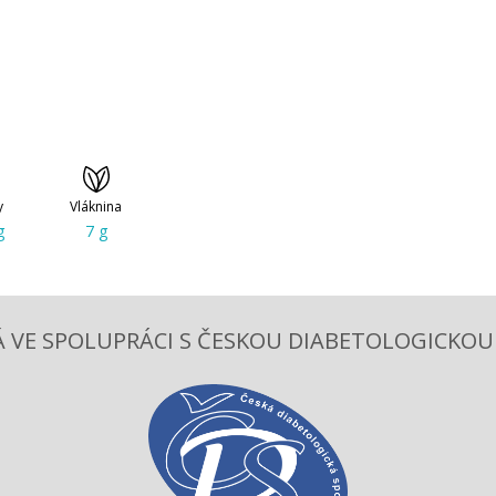
y
Vláknina
g
7 g
 VE SPOLUPRÁCI S ČESKOU DIABETOLOGICKOU S