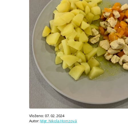
Vloženo: 07. 02. 2024
Autor:
Mgr. Nikola Homzová