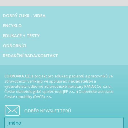
DOBRÝ CUKR - VIDEA
ENCYKLO
EDUKACE + TESTY
ODBORNÍCI
REDAKČNÍ RADA/KONTAKT
CUKROVKA.CZ
je projekt pro edukaci pacientů a pracovníků ve
zdravotnictví vznikající ve spolupráci nakladatelství a
vydavatelství odborné zdravotnické literatury PANAX Co, s.r.o.,
České diabetologické společnosti JEP z.s. a Diabetické asociace
České republiky (DAČR), z.s.
ODBĚR NEWSLETTERŮ