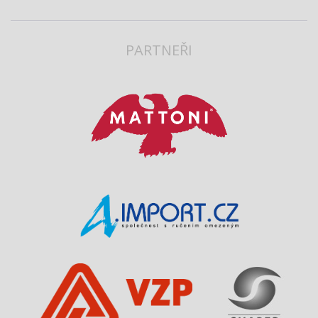
PARTNEŘI