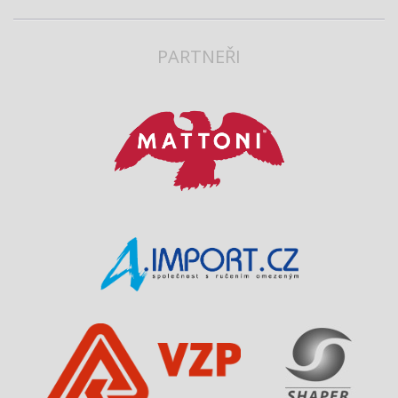
PARTNEŘI