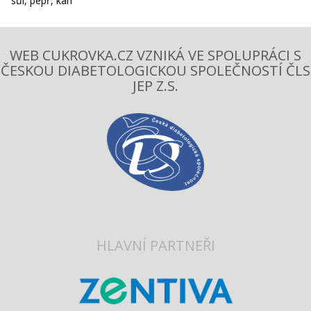
sůl, pepř, kari
WEB CUKROVKA.CZ VZNIKÁ VE SPOLUPRÁCI S
ČESKOU DIABETOLOGICKOU SPOLEČNOSTÍ ČLS
JEP Z.S.
HLAVNÍ PARTNEŘI