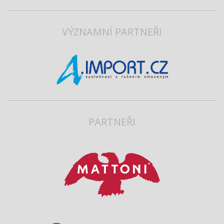
VÝZNAMNÍ PARTNEŘI
PARTNEŘI