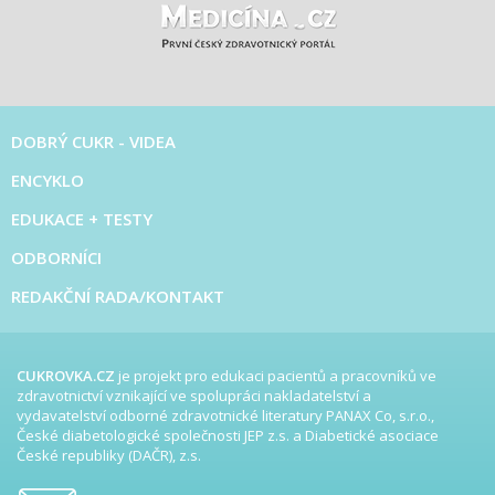
DOBRÝ CUKR - VIDEA
ENCYKLO
EDUKACE + TESTY
ODBORNÍCI
REDAKČNÍ RADA/KONTAKT
CUKROVKA.CZ
je projekt pro edukaci pacientů a pracovníků ve
zdravotnictví vznikající ve spolupráci nakladatelství a
vydavatelství odborné zdravotnické literatury PANAX Co, s.r.o.,
České diabetologické společnosti JEP z.s. a Diabetické asociace
České republiky (DAČR), z.s.