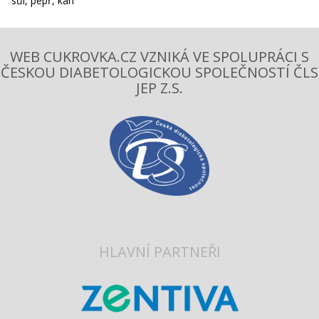
sůl, pepř, kari
WEB CUKROVKA.CZ VZNIKÁ VE SPOLUPRÁCI S
ČESKOU DIABETOLOGICKOU SPOLEČNOSTÍ ČLS
JEP Z.S.
HLAVNÍ PARTNEŘI