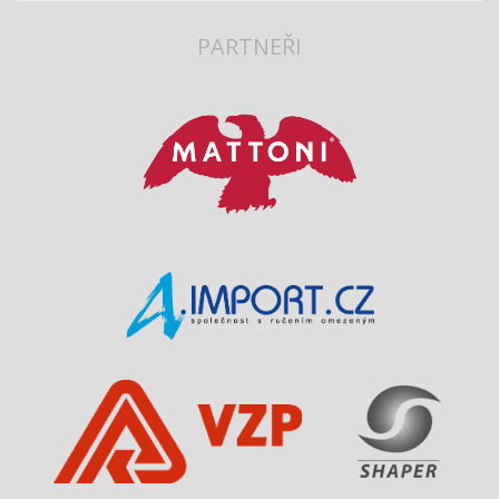
PARTNEŘI