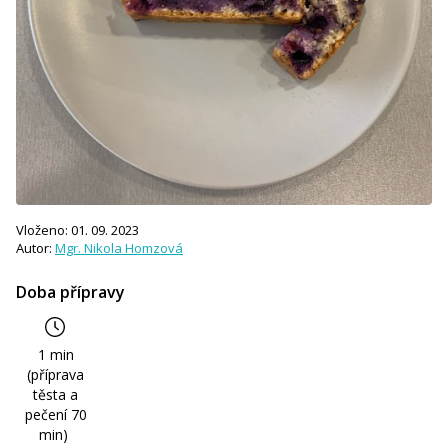
Vloženo: 01. 09. 2023
Autor:
Mgr. Nikola Homzová
Doba přípravy
1 min
(příprava
těsta a
pečení 70
min)