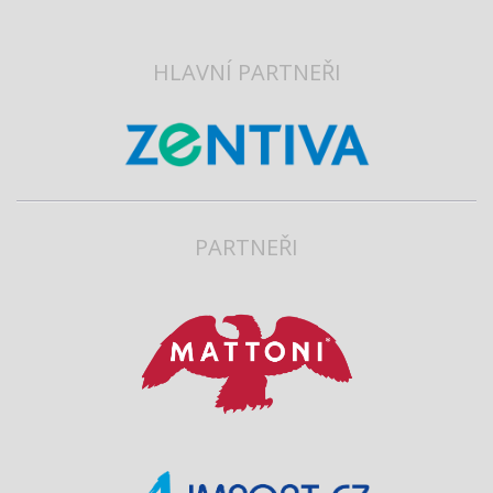
HLAVNÍ PARTNEŘI
PARTNEŘI